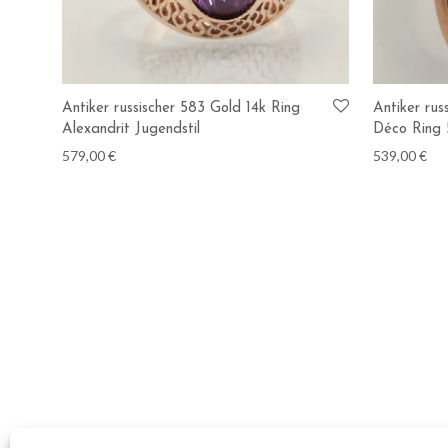
Antiker russischer 583 Gold 14k Ring
Antiker rus
Alexandrit Jugendstil
Déco Ring 
579,00
€
539,00
€