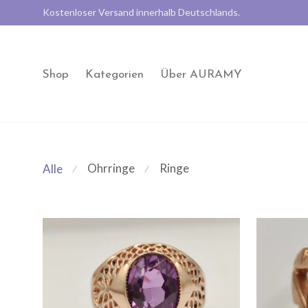
Kostenloser Versand innerhalb Deutschlands.
Shop
Kategorien
Über AURAMY
Ohrringe
Ringe
Alle
⁄
⁄