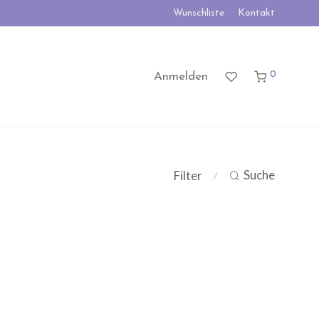
Wunschliste
Kontakt
0
Anmelden
Suche
Filter
⁄